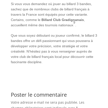
Si vous vous demandez où jouer au billard 3 bandes,
sachez que de nombreux clubs de billard français à
travers la France sont équipés pour cette variante.
Certains, comme le
Billard Club Gradignanais
,
9
accueillent même des tournois nationaux
.
Que vous soyez débutant ou joueur confirmé, le billard 3
bandes offre un défi passionnant qui vous poussera à
développer votre précision, votre stratégie et votre
créativité. N’hésitez pas à vous renseigner auprès de
votre club de billard français local pour découvrir cette
fascinante discipline.
Poster le commentaire
Votre adresse e-mail ne sera pas publiée.
Les
champs obligatoires sont indiqués avec
*