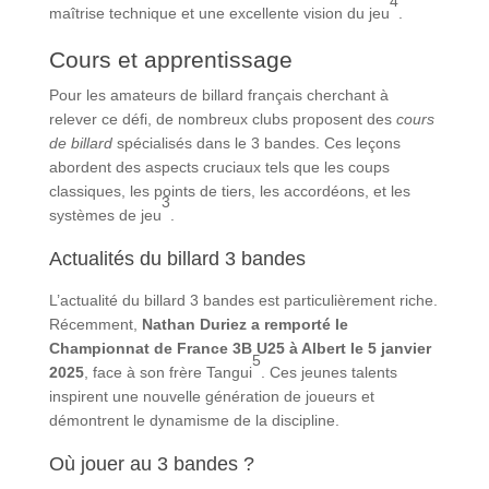
4
maîtrise technique et une excellente vision du jeu
.
Cours et apprentissage
Pour les amateurs de billard français cherchant à
relever ce défi, de nombreux clubs proposent des
cours
de billard
spécialisés dans le 3 bandes. Ces leçons
abordent des aspects cruciaux tels que les coups
classiques, les points de tiers, les accordéons, et les
3
systèmes de jeu
.
Actualités du billard 3 bandes
L’actualité du billard 3 bandes est particulièrement riche.
Récemment,
Nathan Duriez a remporté le
Championnat de France 3B U25 à Albert le 5 janvier
5
2025
, face à son frère Tangui
. Ces jeunes talents
inspirent une nouvelle génération de joueurs et
démontrent le dynamisme de la discipline.
Où jouer au 3 bandes ?