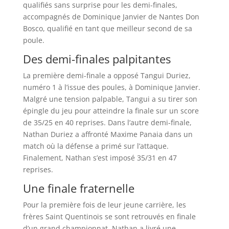
qualifiés sans surprise pour les demi-finales,
accompagnés de Dominique Janvier de Nantes Don
Bosco, qualifié en tant que meilleur second de sa
poule.
Des demi-finales palpitantes
La première demi-finale a opposé Tangui Duriez,
numéro 1 à l’issue des poules, à Dominique Janvier.
Malgré une tension palpable, Tangui a su tirer son
épingle du jeu pour atteindre la finale sur un score
de 35/25 en 40 reprises. Dans l’autre demi-finale,
Nathan Duriez a affronté Maxime Panaia dans un
match où la défense a primé sur l’attaque.
Finalement, Nathan s’est imposé 35/31 en 47
reprises.
Une finale fraternelle
Pour la première fois de leur jeune carrière, les
frères Saint Quentinois se sont retrouvés en finale
d’un grand championnat. Nathan a livré une